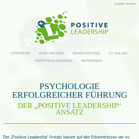
english version
STARTSEITE
UTHO CREUSEN
DIENSTLEISTUNG
ST. GALLEN
VERÖFFENTLICHUNGEN
REFERENZEN
PSYCHOLOGIE
ERFOLGREICHER FÜHRUNG
DER „POSITIVE LEADERSHIP“
ANSATZ
Der „Positive Leadership“ Ansatz basiert auf den Erkenntnissen der so