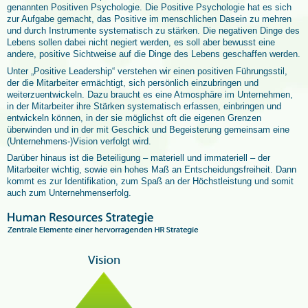
genannten Positiven Psychologie. Die Positive Psychologie hat es sich
zur Aufgabe gemacht, das Positive im menschlichen Dasein zu mehren
und durch Instrumente systematisch zu stärken. Die negativen Dinge des
Lebens sollen dabei nicht negiert werden, es soll aber bewusst eine
andere, positive Sichtweise auf die Dinge des Lebens geschaffen werden.
Unter „Positive Leadership“ verstehen wir einen positiven Führungsstil,
der die Mitarbeiter ermächtigt, sich persönlich einzubringen und
weiterzuentwickeln. Dazu braucht es eine Atmosphäre im Unternehmen,
in der Mitarbeiter ihre Stärken systematisch erfassen, einbringen und
entwickeln können, in der sie möglichst oft die eigenen Grenzen
überwinden und in der mit Geschick und Begeisterung gemeinsam eine
(Unternehmens-)Vision verfolgt wird.
Darüber hinaus ist die Beteiligung – materiell und immateriell – der
Mitarbeiter wichtig, sowie ein hohes Maß an Entscheidungsfreiheit. Dann
kommt es zur Identifikation, zum Spaß an der Höchstleistung und somit
auch zum Unternehmenserfolg.